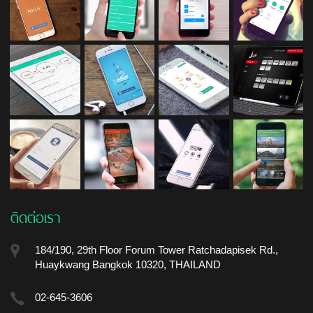
ติดต่อเรา
184/190, 29th Floor Forum Tower Ratchadapisek Rd.,
Huaykwang Bangkok 10320, THAILAND
02-645-3606