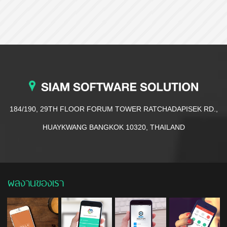
184/190, 29TH FLOOR FORUM TOWER RATCHADAPISEK RD.,
HUAYKWANG BANGKOK 10320, THAILAND
ผลงานของเรา