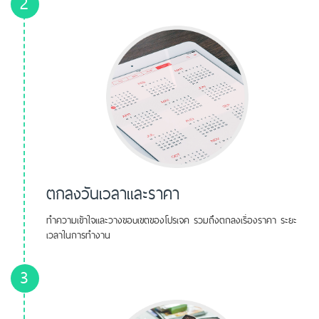
2
ตกลงวันเวลาและราคา
ทำความเข้าใจและวางขอบเขตของโปรเจค รวมถึงตกลงเรื่องราคา ระยะ
เวลาในการทำงาน
3