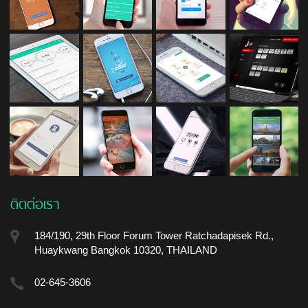
ติดต่อเรา
184/190, 29th Floor Forum Tower Ratchadapisek Rd.,
Huaykwang Bangkok 10320, THAILAND
02-645-3606